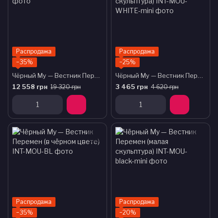
Распродажа
Распродажа
−35%
−25%
Чёрный Му — Вестник Перемен
Чёрный Му — Вестник Перемен (малая скульптура)
12 558 грн
3 465 грн
19 320 грн
4 620 грн
Распродажа
Распродажа
−35%
−20%