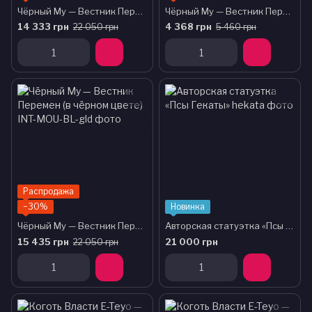
Чёрный Му — Вестник Перемен (в чёрном цвете)
Чёрный Му — Вестник Перемен (малая скульптура)
14 333 грн
4 368 грн
22 050 грн
5 460 грн
Распродажа
−30%
Новинка
Чёрный Му — Вестник Перемен (в чёрном цвете)
Авторская статуэтка «Псы Гекаты»
15 435 грн
21 000 грн
22 050 грн