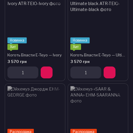
Новинка
Новинка
Хит
Хит
Коготь Власти E-Teyo — Ivory
Коготь Власти E-Teyo — Ultimate black
3 570 грн
3 570 грн
Распродажа
Распродажа