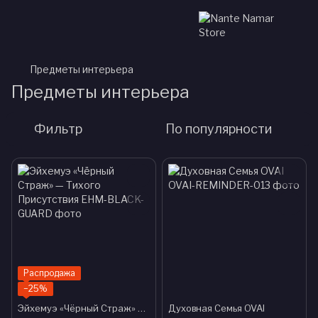
Предметы интерьера
Предметы интерьера
Фильтр
По популярности
Распродажа
−25%
Эйхемуэ «Чёрный Страж» — Тихого Присутствия
Духовная Семья OVAI