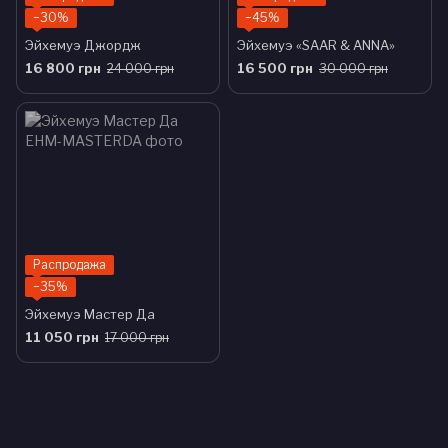
−30%
−45%
Эйхемуэ Джордж
Эйхемуэ «SAAR & ANNA»
16 800 грн
16 500 грн
24 000 грн
30 000 грн
Распродажа
−35%
Эйхемуэ Мастер Да
11 050 грн
17 000 грн