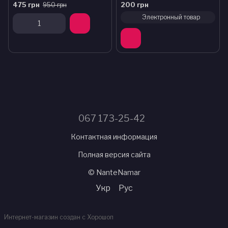
475 грн
200 грн
950 грн
Электронный товар
067 173-25-42
Контактная информация
Полная версия сайта
© NanteNamar
Укр
Рус
Интернет-магазин создан с Хорошоп