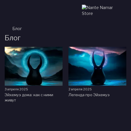
Блог
Блог
3 апреля 2025
2 апреля 2025
Эйхемуэ дома: как с ними
Легенда про Эйхемуэ
живут