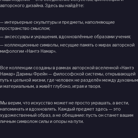
авторского дизайна. Здесь вы найдёте:
— интерьерные скульптуры и предметы, наполняющие
пространство смыслом;
— аксессуары и украшения, вдохновлённые образами учения;
— коллекционные символы, несущие память о мирах авторской
мифологии «Нантэ Намар».
Все коллекции созданы в рамках авторской вселенной «Нантэ
Намар» Дарины Фрейн — философской системы, открывающей
путь к цельной жизни, где человек не разделён между духовным
и материальным, а живёт глубоко, играя и творя.
Мы верим, что искусство может не просто украшать, а вести,
напоминать и вдохновлять. Каждый предмет здесь — это
художественный образ, а не обещание: пусть он станет вашим
личным символом силы и опоры на пути.