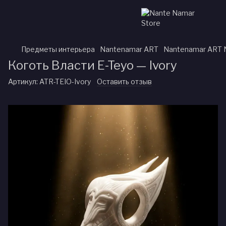
Предметы интерьера
Nantenamar ART
Nantenamar ART 
Коготь Власти E-Teyo — Ivory
Артикул:
ATR-TEIO-Ivory
Оставить отзыв