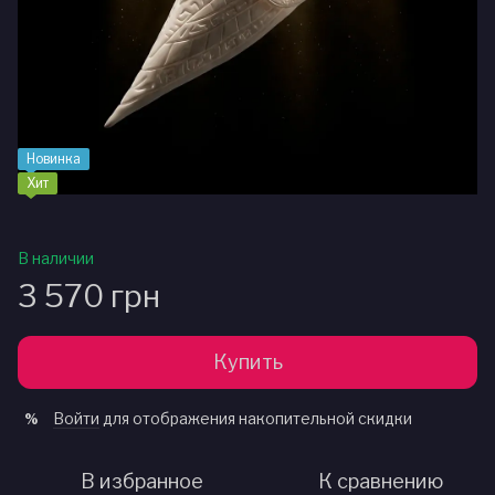
Новинка
Хит
В наличии
3 570 грн
Купить
Войти
для отображения накопительной скидки
%
В избранное
К сравнению