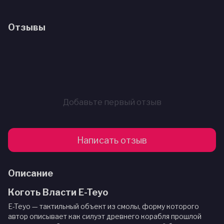
Отзывы
Добавьте первый отзыв
Написать отзыв
Описание
Коготь Власти E-Teyo
E-Teyo — тактильный объект из смолы, форму которого
автор описывает как силуэт древнего корабля прошлой