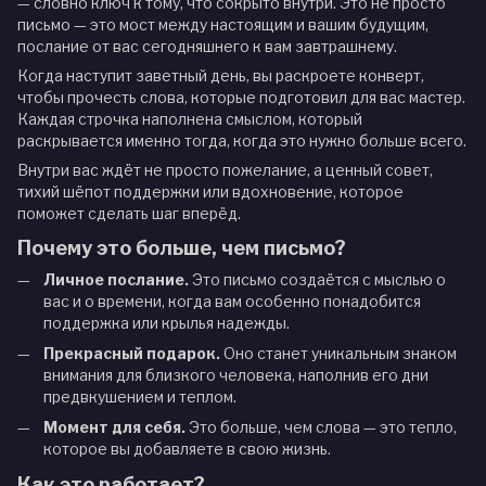
— словно ключ к тому, что сокрыто внутри. Это не просто
письмо — это мост между настоящим и вашим будущим,
послание от вас сегодняшнего к вам завтрашнему.
Когда наступит заветный день, вы раскроете конверт,
чтобы прочесть слова, которые подготовил для вас мастер.
Каждая строчка наполнена смыслом, который
раскрывается именно тогда, когда это нужно больше всего.
Внутри вас ждёт не просто пожелание, а ценный совет,
тихий шёпот поддержки или вдохновение, которое
поможет сделать шаг вперёд.
Почему это больше, чем письмо?
Личное послание.
Это письмо создаётся с мыслью о
вас и о времени, когда вам особенно понадобится
поддержка или крылья надежды.
Прекрасный подарок.
Оно станет уникальным знаком
внимания для близкого человека, наполнив его дни
предвкушением и теплом.
Момент для себя.
Это больше, чем слова — это тепло,
которое вы добавляете в свою жизнь.
Как это работает?