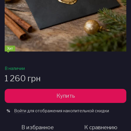
Хит
В наличии
1 260 грн
Купить
Войти
для отображения накопительной скидки
%
В избранное
К сравнению