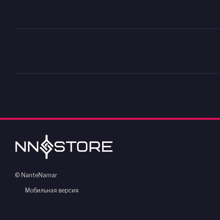
© NanteNamar
Мобильная версия