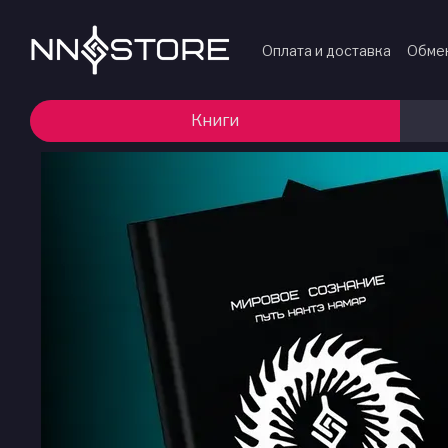
Перейти к основному контенту
Оплата и доставка
Обмен
Книги