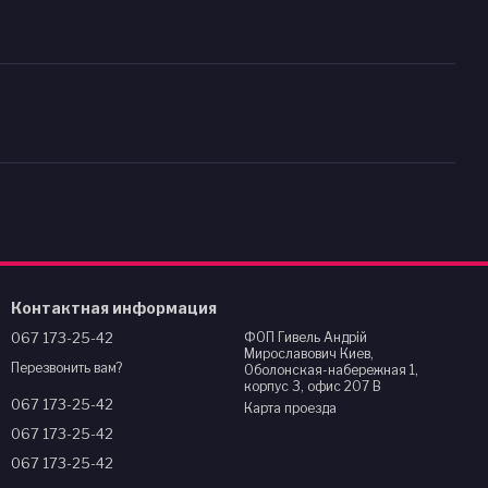
Контактная информация
067 173-25-42
ФОП Гивель Андрій
Мирославович Киев,
Перезвонить вам?
Оболонская-набережная 1,
корпус 3, офис 207 В
067 173-25-42
Карта проезда
067 173-25-42
067 173-25-42