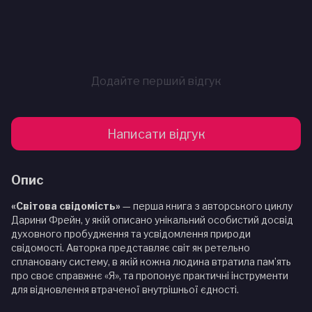
Додайте перший відгук
Написати відгук
Опис
«Світова свідомість»
— перша книга з авторського циклу
Дарини Фрейн, у якій описано унікальний особистий досвід
духовного пробудження та усвідомлення природи
свідомості. Авторка представляє світ як ретельно
сплановану систему, в якій кожна людина втратила пам’ять
про своє справжнє «Я», та пропонує практичні інструменти
для відновлення втраченої внутрішньої єдності.