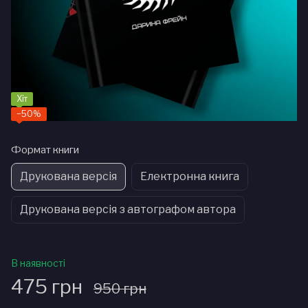
Хіт
−50%
Формат книги
Друкована версія
Електронна книга
Друкована версія з автографом автора
В наявності
475 грн
950 грн