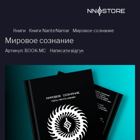
Книги
Книги NanteNamar
Мировое сознание
Мировое сознание
Артикул:
BOOK-MC
Написати відгук