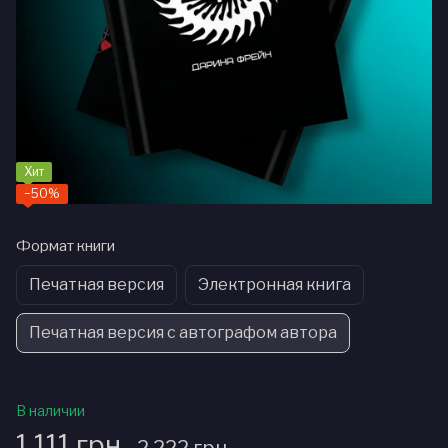
Хит
−50%
Формат книги
Печатная версия
Электронная книга
Печатная версия с автографом автора
В наличии
1 111 грн