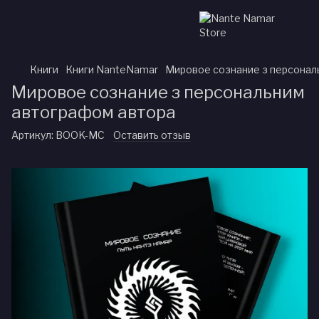
Книги
Книги NanteNamar
Мировое сознание з персонал
Мировое сознание з персональним
автографом автора
Артикул:
BOOK-MC
Оставить отзыв