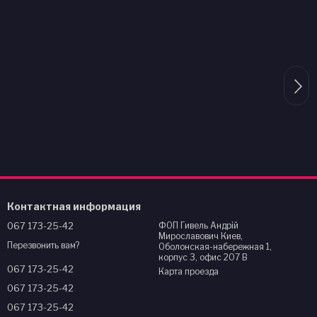
Контактная информация
067 173-25-42
ФОП Гивель Андрій
Мирославович Киев,
Перезвонить вам?
Оболонская-набережная 1,
корпус 3, офис 207 В
067 173-25-42
Карта проезда
067 173-25-42
067 173-25-42