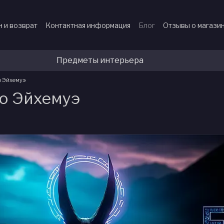
 и возврат
Контактная информация
Блог
Отзывы о магази
Предметы интерьера
о Эйхемуэ
о Эйхемуэ