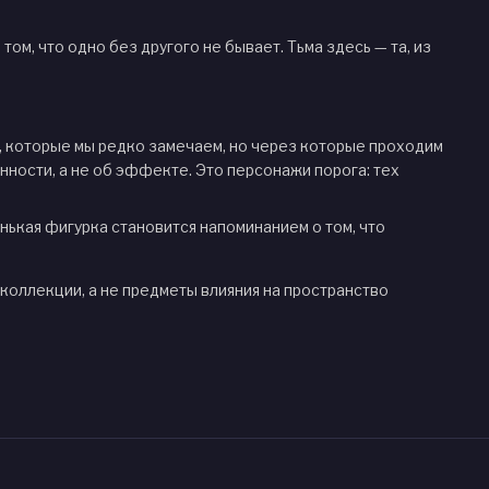
 том, что одно без другого не бывает. Тьма здесь — та, из
, которые мы редко замечаем, но через которые проходим
нности, а не об эффекте. Это персонажи порога: тех
нькая фигурка становится напоминанием о том, что
оллекции, а не предметы влияния на пространство