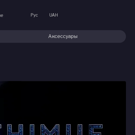
Рус
UAH
не
Аксессуары