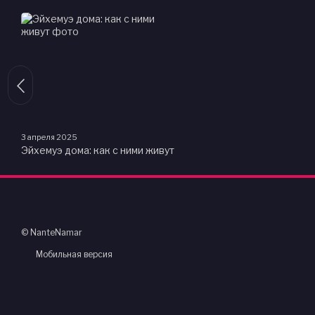
3 апреля 2025
Эйхемуэ дома: как с ними живут
© NanteNamar
Мобильная версия