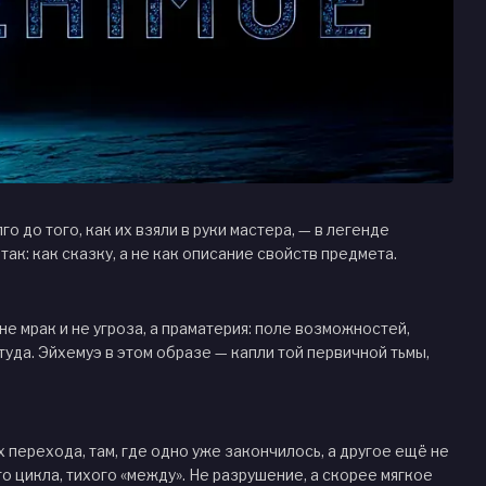
 до того, как их взяли в руки мастера, — в легенде
ак: как сказку, а не как описание свойств предмета.
не мрак и не угроза, а праматерия: поле возможностей,
туда. Эйхемуэ в этом образе — капли той первичной тьмы,
 перехода, там, где одно уже закончилось, а другое ещё не
о цикла, тихого «между». Не разрушение, а скорее мягкое