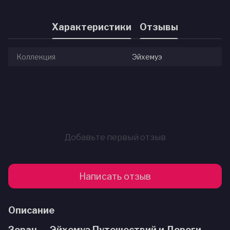
Характеристики
Отзывы
Коллекция
Эйхемуэ
Добавьте первый отзыв
Написать отзыв
Описание
Зоран — Эйхемуэ Путешествий и Дороги