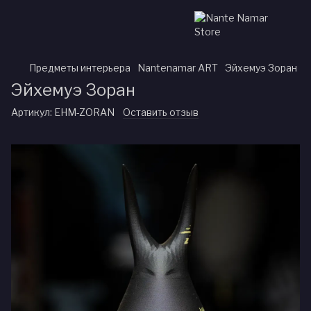
Предметы интерьера
Nantenamar ART
Эйхемуэ Зоран
Эйхемуэ Зоран
Артикул:
EHM-ZORAN
Оставить отзыв