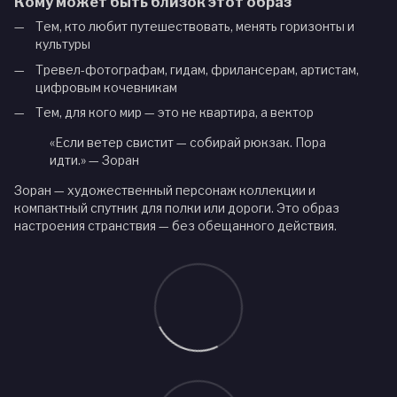
Кому может быть близок этот образ
Тем, кто любит путешествовать, менять горизонты и
культуры
Тревел-фотографам, гидам, фрилансерам, артистам,
цифровым кочевникам
Тем, для кого мир — это не квартира, а вектор
«Если ветер свистит — собирай рюкзак. Пора
идти.» — Зоран
Зоран — художественный персонаж коллекции и
компактный спутник для полки или дороги. Это образ
настроения странствия — без обещанного действия.