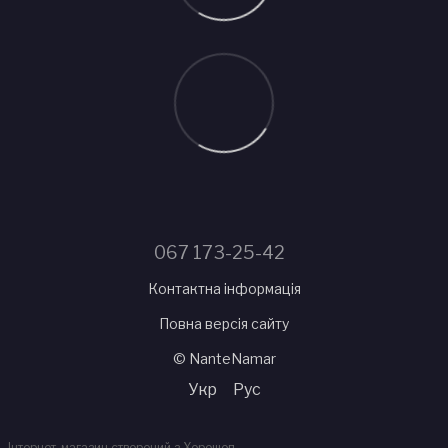
067 173-25-42
Контактна інформація
Повна версія сайту
© NanteNamar
Укр
Рус
Інтернет-магазин створений з Хорошоп