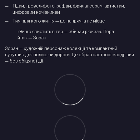
Гідам, тревел-фотографам, фрилансерам, артистам,
цифровим кочівникам
Тим, для кого життя — це напрям, а не місце
«Якщо свистить вітер — збирай рюкзак. Пора
йти.» — Зоран
Зоран — художній персонаж колекції та компактний
супутник для полиці чи дороги. Це образ настрою мандрівки
— без обіцяної дії.