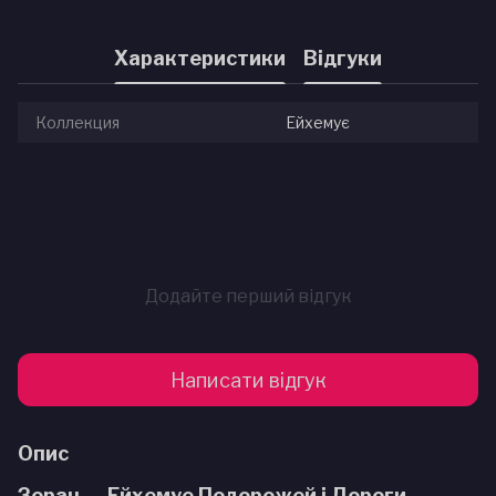
Характеристики
Відгуки
Коллекция
Ейхемує
Додайте перший відгук
Написати відгук
Опис
Зоран — Ейхемуе Подорожей і Дороги