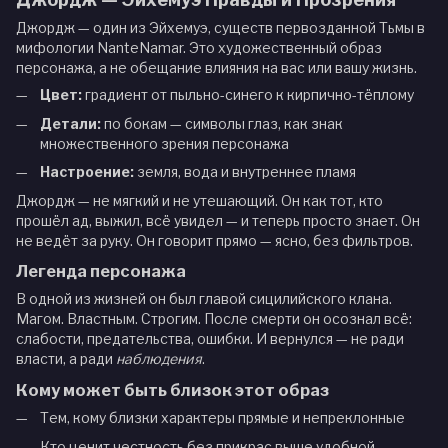
Джордж — один из Эйхемуэ, существ первозданной Тьмы в
мифологии NanteNamar. Это художественный образ
персонажа, а не обещание влияния на вас или вашу жизнь.
Цвет:
градиент от пыльно-синего к кирпично-тёплому
Детали:
по бокам — символы глаз, как знак
множественного зрения персонажа
Настроение:
земля, вода и внутреннее пламя
Джордж — не мягкий и не утешающий. Он как тот, кто
прошёл ад, выжил, всё увидел — и теперь просто знает. Он
не ведёт за руку. Он говорит прямо — ясно, без фильтров.
Легенда персонажа
В одной из жизней он был главой сицилийского клана.
Магом. Властным. Строгим. После смерти он осознал всё:
слабости, предательства, ошибки. И вернулся — не ради
власти, а ради
наблюдения
.
Кому может быть близок этот образ
Тем, кому близки характеры прямые и непреклонные
Кто ценит честность без прикрас выше удобной