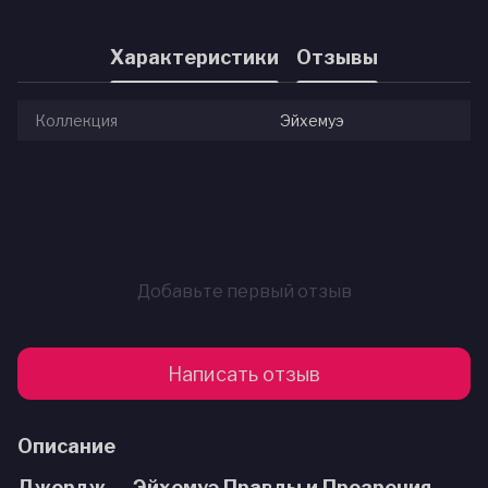
Характеристики
Отзывы
Коллекция
Эйхемуэ
Добавьте первый отзыв
Написать отзыв
Описание
Джордж — Эйхемуэ Правды и Прозрения