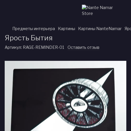
Предметы интерьера
Картины
Картины NanteNamar
Яр
Ярость Бытия
Артикул:
RAGE-REMINDER-01
Оставить отзыв