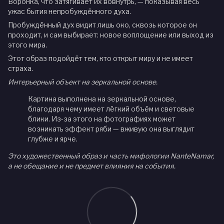
Воронка, что затягивает их вовнутрь, — показывая весь
ужас бытия непробуждённого духа.
Пробуждённый дух видит лишь око, сквозь которое он
проходит, и сам выбирает: новое воплощение или выход из
этого мира.
Этот образ подойдёт тем, кто открыт миру и не имеет
страха.
Интерьерный объект на зеркальной основе.
Картина выполнена на зеркальной основе,
благодаря чему имеет лёгкий объём и световые
блики. Из-за этого на фотографиях может
возникать эффект ряби — вживую она выглядит
глубже и ярче.
Это художественный образ и часть мифологии NanteNamar,
а не обещание и не предмет влияния на события.