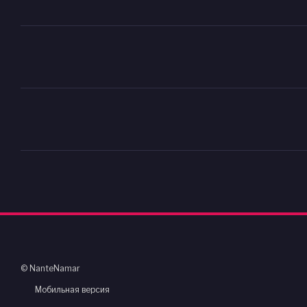
© NanteNamar
Мобильная версия