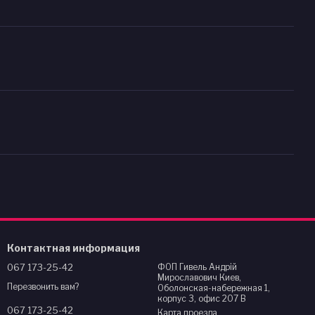
Контактная информация
067 173-25-42
ФОП Гивель Андрій
Мирославович Киев,
Перезвонить вам?
Оболонская-набережная 1,
корпус 3, офис 207 В
067 173-25-42
Карта проезда