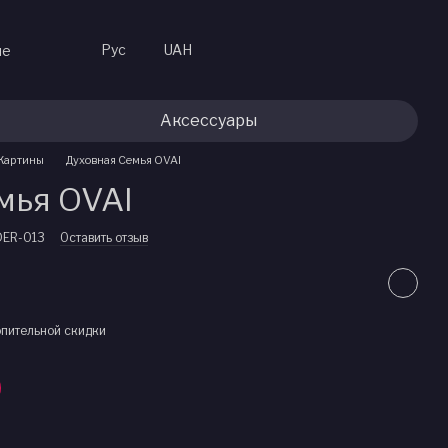
Рус
UAH
не
Аксессуары
Картины
Духовная Семья OVAI
мья OVAI
DER-013
Оставить отзыв
пительной скидки