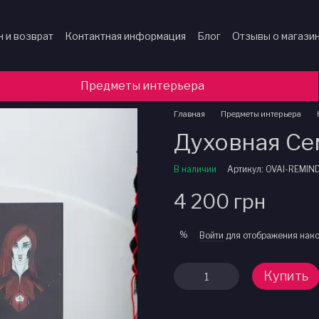
 и возврат
Контактная информация
Блог
Отзывы о магази
Предметы интерьера
Главная
Предметы интерьера
Духовная Се
В наличии
Артикул: OVAI-REMIN
4 200 грн
%
Войти
для отображения нако
Купить