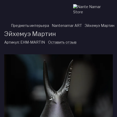
Предметы интерьера
Nantenamar ART
Эйхемуэ Мартин
Эйхемуэ Мартин
Артикул:
EHM-MARTIN
Оставить отзыв