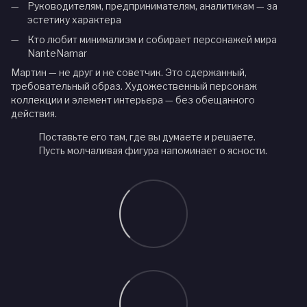
Руководителям, предпринимателям, аналитикам — за
эстетику характера
Кто любит минимализм и собирает персонажей мира
NanteNamar
Мартин — не друг и не советчик. Это сдержанный,
требовательный образ. Художественный персонаж
коллекции и элемент интерьера — без обещанного
действия.
Поставьте его там, где вы думаете и решаете.
Пусть молчаливая фигура напоминает о ясности.