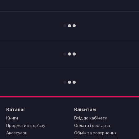
Каталог
Клієнтам
Книги
Вхід до кабінету
Предмети інтерʼєру
Оплата і доставка
Аксесуари
Обмін та повернення