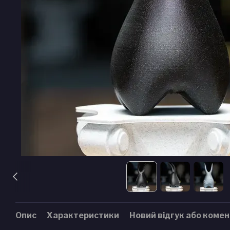
Опис
Характеристики
Новий відгук або коме