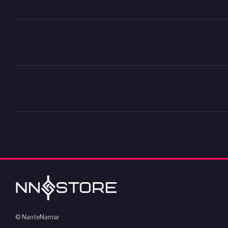
© NanteNamar