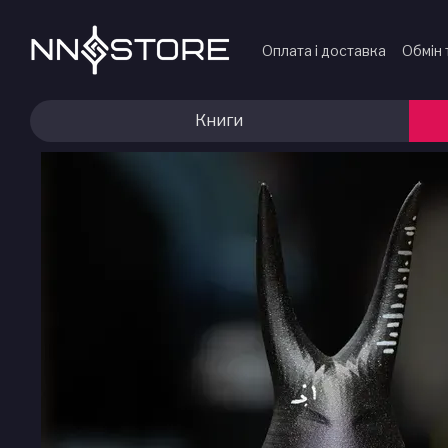
Перейти до основного контенту
Оплата і доставка
Обмін 
Відгуки про магазин
Книги