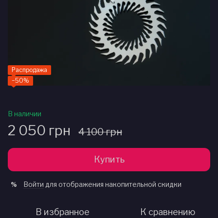
Распродажа
−50%
В наличии
2 050 грн
4 100 грн
Купить
Войти
для отображения накопительной скидки
%
В избранное
К сравнению