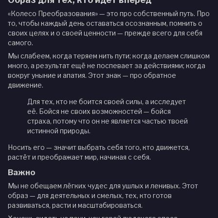
«Колесо Преобразования» — это про собственный путь. Про
то, чтобы каждый день оставаться осознанным, помнить о
своих целях и о своей ценности — прежде всего для себя
самого.
Мы слабеем, когда теряем нить пути; когда делаем слишком
много, а результат ещё не поспевает за действиями; когда
вокруг уныние и апатия. Этот знак — про обратное
движение.
Для тех, кто не боится своей силы, а исследует
её. Бойся не своих возможностей — бойся
страха, потому что он не является частью твоей
истинной природы.
Носить его — значит выбрать себя того, кто движется,
растёт и преображает мир, начиная с себя.
Важно
Мы не обещаем лёгких чудес для ушлых и ленивых. Этот
образ — для деятельных и смелых, тех, кто готов
развиваться, расти и масштабироваться.