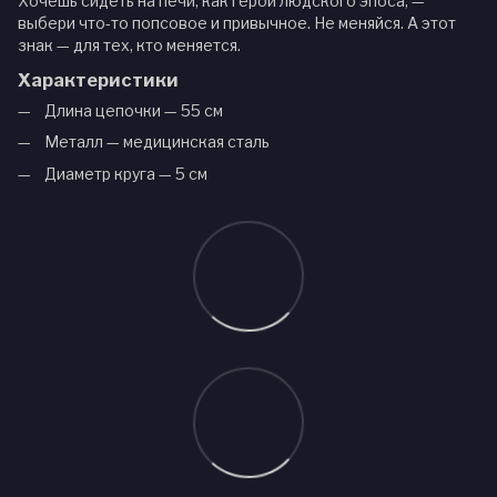
Хочешь сидеть на печи, как герой людского эпоса, —
выбери что-то попсовое и привычное. Не меняйся. А этот
знак — для тех, кто меняется.
Характеристики
Длина цепочки — 55 см
Металл — медицинская сталь
Диаметр круга — 5 см