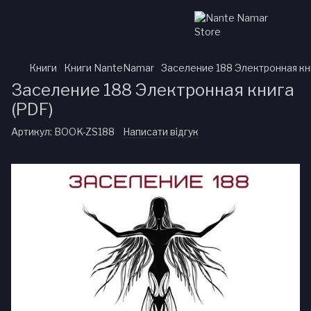
Книги
Книги NanteNamar
Заселение 188 Электронная кн
Заселение 188 Электронная книга
(PDF)
Артикул:
BOOK-ZS188
Написати відгук