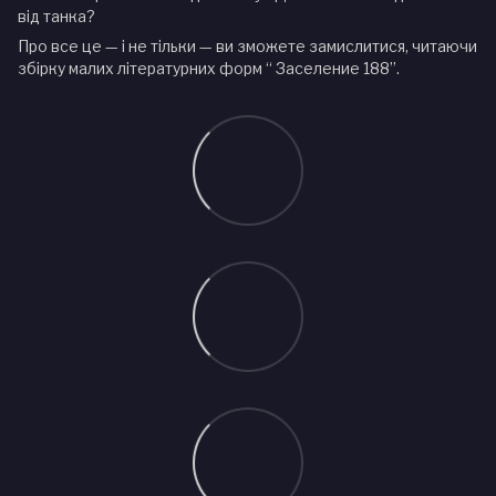
від танка?
Про все це — і не тільки — ви зможете замислитися, читаючи
збірку малих літературних форм “ Заселение 188”.