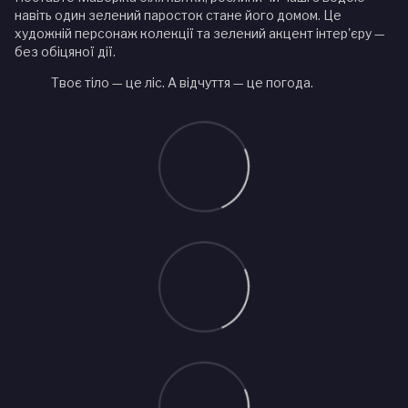
навіть один зелений паросток стане його домом. Це
художній персонаж колекції та зелений акцент інтер'єру —
без обіцяної дії.
Твоє тіло — це ліс. А відчуття — це погода.