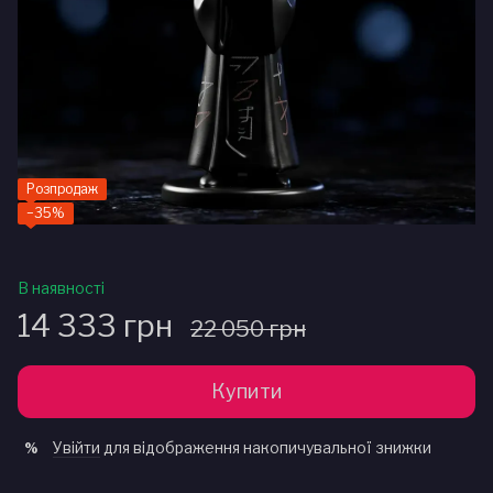
Розпродаж
−35%
В наявності
14 333 грн
22 050 грн
Купити
Увійти
для відображення накопичувальної знижки
%